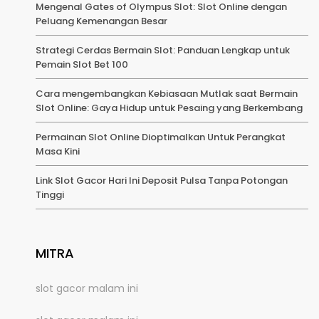
Mengenal Gates of Olympus Slot: Slot Online dengan
Peluang Kemenangan Besar
Strategi Cerdas Bermain Slot: Panduan Lengkap untuk
Pemain Slot Bet 100
Cara mengembangkan Kebiasaan Mutlak saat Bermain
Slot Online: Gaya Hidup untuk Pesaing yang Berkembang
Permainan Slot Online Dioptimalkan Untuk Perangkat
Masa Kini
Link Slot Gacor Hari Ini Deposit Pulsa Tanpa Potongan
Tinggi
MITRA
slot gacor malam ini