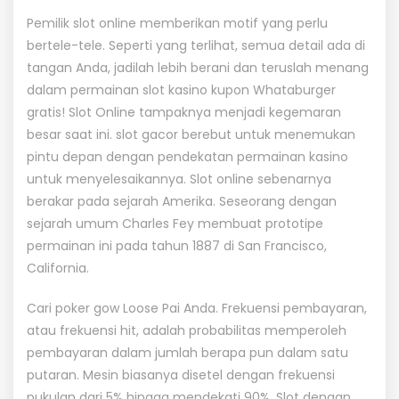
Pemilik slot online memberikan motif yang perlu
bertele-tele. Seperti yang terlihat, semua detail ada di
tangan Anda, jadilah lebih berani dan teruslah menang
dalam permainan slot kasino kupon Whataburger
gratis! Slot Online tampaknya menjadi kegemaran
besar saat ini. slot gacor berebut untuk menemukan
pintu depan dengan pendekatan permainan kasino
untuk menyelesaikannya. Slot online sebenarnya
berakar pada sejarah Amerika. Seseorang dengan
sejarah umum Charles Fey membuat prototipe
permainan ini pada tahun 1887 di San Francisco,
California.
Cari poker gow Loose Pai Anda. Frekuensi pembayaran,
atau frekuensi hit, adalah probabilitas memperoleh
pembayaran dalam jumlah berapa pun dalam satu
putaran. Mesin biasanya disetel dengan frekuensi
pukulan dari 5% hingga mendekati 90%. Slot dengan